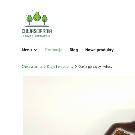
Menu
Promocje
Blog
Nowe produkty
Chwasciarnia
Oleje i emolienty
Olej z gorczycy - włosy