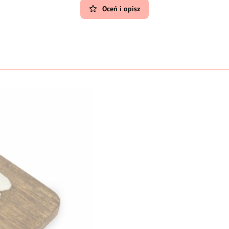
Oceń i opisz