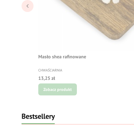
Masło shea rafinowane
PRODUCENT
CHWAŚCIARNIA
Cena
13,25 zł
Zobacz produkt
Bestsellery