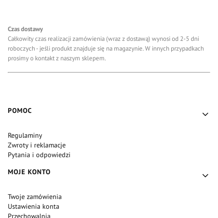
Czas dostawy
Całkowity czas realizacji zamówienia (wraz z dostawą) wynosi od 2-5 dni
roboczych - jeśli produkt znajduje się na magazynie. W innych przypadkach
prosimy o kontakt z naszym sklepem.
Linki w stopce
POMOC
Regulaminy
Zwroty i reklamacje
Pytania i odpowiedzi
MOJE KONTO
Twoje zamówienia
Ustawienia konta
Przechowalnia