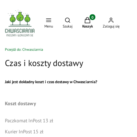
Produkty w koszyku: 0. Zo
Otwórz wyszukiwarkę
Menu
Szukaj
Koszyk
Zaloguj się
Przejdź do:
Chwasciarnia
Czas i koszty dostawy
Jaki jest dokładny koszt i czas dostawy w Chwasciarnia?
Koszt dostawy
Paczkomat InPost 13 zł
Kurier InPost 15 zł