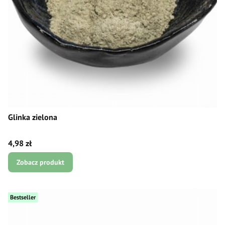
Glinka zielona
Cena
4,98 zł
Zobacz produkt
Bestseller