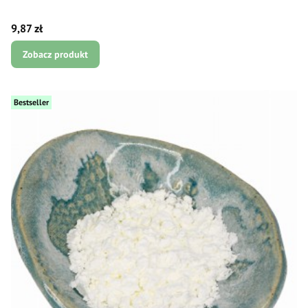
Cena
9,87 zł
Zobacz produkt
Bestseller