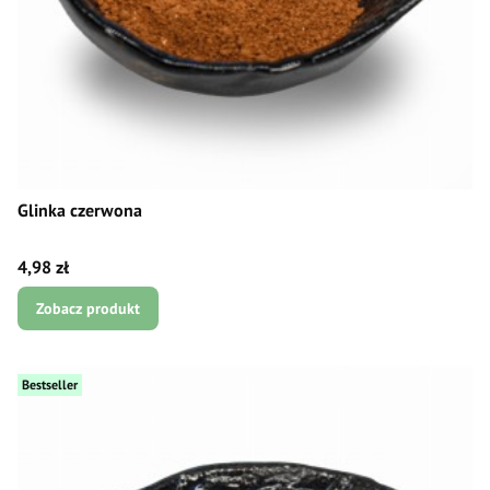
Glinka czerwona
Cena
4,98 zł
Zobacz produkt
Bestseller