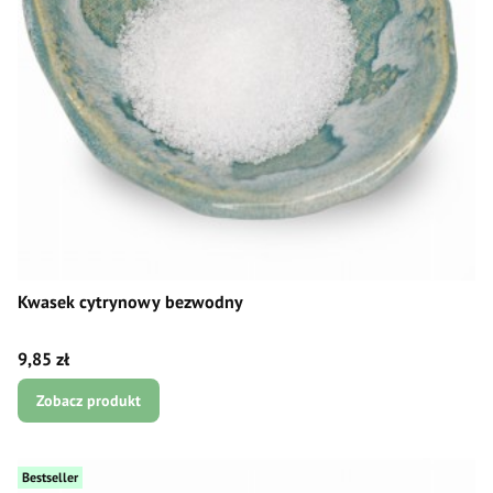
Kwasek cytrynowy bezwodny
Cena
9,85 zł
Zobacz produkt
Bestseller