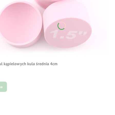
ul kąpielowych kula średnia 4cm
ka