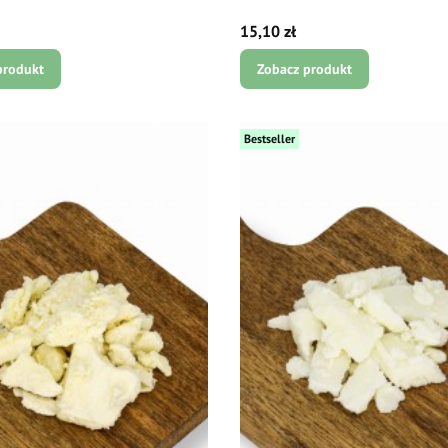
Cena
15,10 zł
produkt
Zobacz produkt
Bestseller