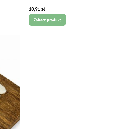
Cena
10,91 zł
Zobacz produkt