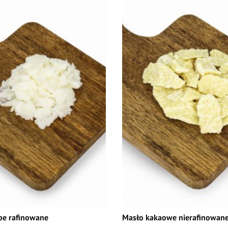
ipe rafinowane
Masło kakaowe nierafinowan