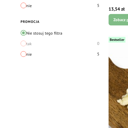
5
nie
Cena
13,54 zł
Zobacz 
PROMOCJA
Nie stosuj tego filtra
Bestseller
0
tak
5
nie