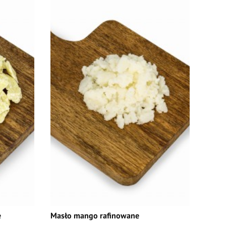
e
Masło mango rafinowane