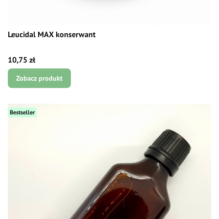
Leucidal MAX konserwant
Cena
10,75 zł
Zobacz produkt
Bestseller