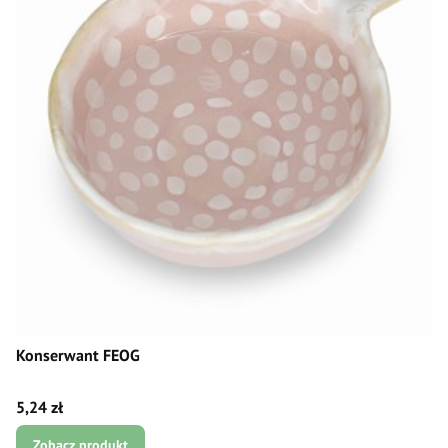
Konserwant FEOG
Cena
5,24 zł
Zobacz produkt