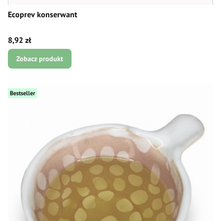
Ecoprev konserwant
Cena
8,92 zł
Zobacz produkt
Bestseller