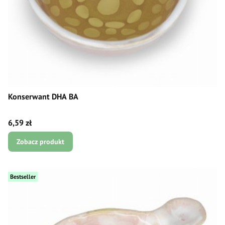
Konserwant DHA BA
Cena
6,59 zł
Zobacz produkt
Bestseller