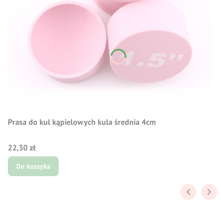
Prasa do kul kąpielowych kula średnia 4cm
Cena
22,30 zł
Do koszyka