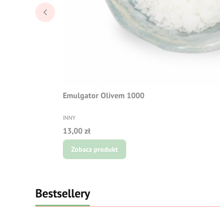
Emulgator Olivem 1000
PRODUCENT
INNY
Cena
13,00 zł
Zobacz produkt
Bestsellery