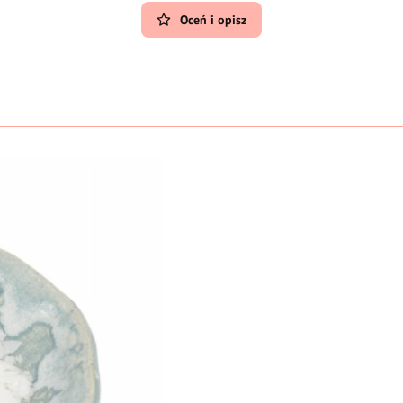
Oceń i opisz