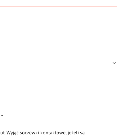
/…
. Wyjąć soczewki kontaktowe, jeżeli są