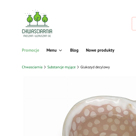
Promocje
Menu
Blog
Nowe produkty
Chwasciarnia
Substancje myjące
Glukozyd decylowy