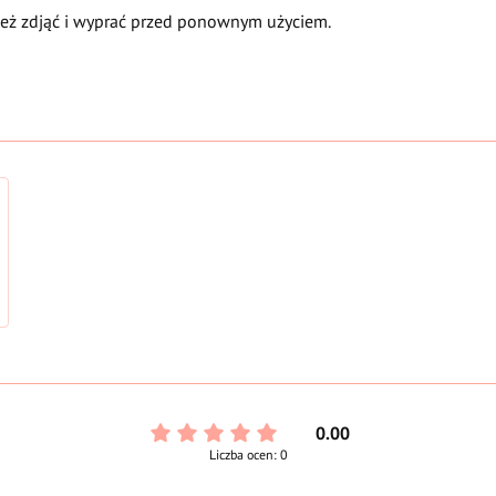
eż zdjąć i wyprać przed ponownym użyciem.
0.00
Liczba ocen: 0