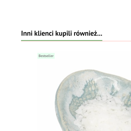
Inni klienci kupili również...
Bestseller