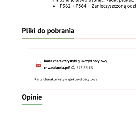
P362 + P364 – Zanieczyszczoną odzi
Pliki do pobrania
Karta charakterystyki glukozyd decylowy
chwaściarnia.pdf
775.55 kB
Karta charakterystyki glukozyd decylowy
Opinie