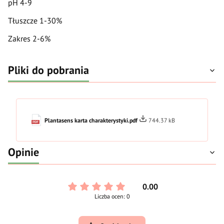
pH 4-9
Tłuszcze 1-30%
Zakres 2-6%
Pliki do pobrania
Plantasens karta charakterystyki.pdf
744.37 kB
Opinie
0.00
Liczba ocen: 0