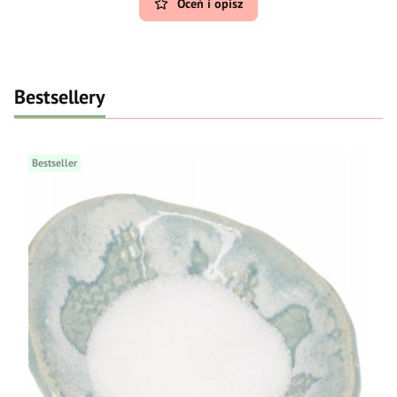
Oceń i opisz
Bestsellery
Bestseller