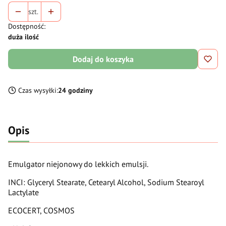
szt.
Dostępność:
duża ilość
Dodaj do koszyka
Czas wysyłki:
24 godziny
Opis
Emulgator niejonowy do lekkich emulsji.
INCI: Glyceryl Stearate, Cetearyl Alcohol, Sodium Stearoyl
Lactylate
ECOCERT, COSMOS