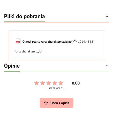
Pliki do pobrania
Olifeel pearls karta charakterystyki.pdf
1014.43 kB
Karta charakterystyki
Opinie
0.00
Liczba ocen: 0
Oceń i opisz