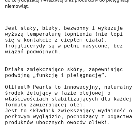
niemowląt.
Jest stały, biały, bezwonny i wykazuje 
wyższą temperaturę topnienia (nie topi 
się w kontakcie z ciepłem ciała). 
Trójglicerydy są w pełni nasycone, bez 
wiązań podwójnych.

Działa zmiękczająco skóry, zapewniając 
podwójną „funkcję i pielęgnację”.
Olifeel® Pearls to innowacyjny, naturalny 
środek żelujący w fazie olejowej o 
właściwościach stabilizujących dla każdej 
formuły zawierającej olej.

Jest to składnik zwiększający wydajność o 
perłowym wyglądzie, pochodzący z bogactwa 
produktów ubocznych owoców oliwki.