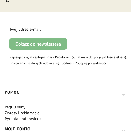
Twój adres e-mail
Dołącz do newslettera
Zapisując się, akceptujesz nasz Regulamin (w zakresie dotyczącym Newslettera).
Przetwarzanie danych odbywa się zgodnie z Polityką prywatności.
Linki w stopce
POMOC
Regulaminy
Zwroty i reklamacje
Pytania i odpowiedzi
MOJE KONTO