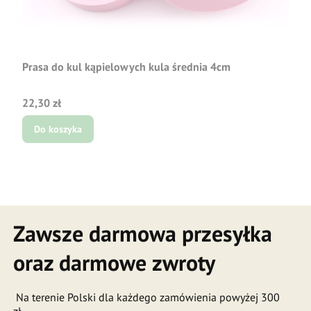
Prasa do kul kąpielowych kula średnia 4cm
Cena
22,30 zł
Do koszyka
Zawsze darmowa przesyłka
oraz darmowe zwroty
Na terenie Polski dla każdego zamówienia powyżej 300
zł