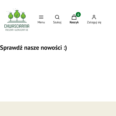
Produkty w koszyku: 0. Zo
Otwórz wyszukiwarkę
Menu
Szukaj
Koszyk
Zaloguj się
Sprawdź nasze nowości :)