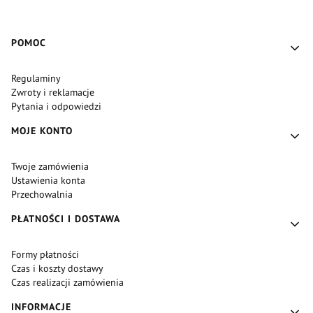
Linki w stopce
POMOC
Regulaminy
Zwroty i reklamacje
Pytania i odpowiedzi
MOJE KONTO
Twoje zamówienia
Ustawienia konta
Przechowalnia
PŁATNOŚCI I DOSTAWA
Formy płatności
Czas i koszty dostawy
Czas realizacji zamówienia
INFORMACJE