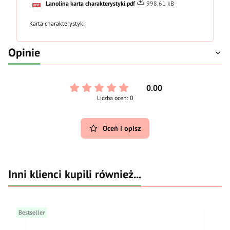
Lanolina karta charakterystyki.pdf
998.61 kB
Karta charakterystyki
Opinie
0.00
Liczba ocen: 0
Oceń i opisz
Inni klienci kupili również...
Bestseller