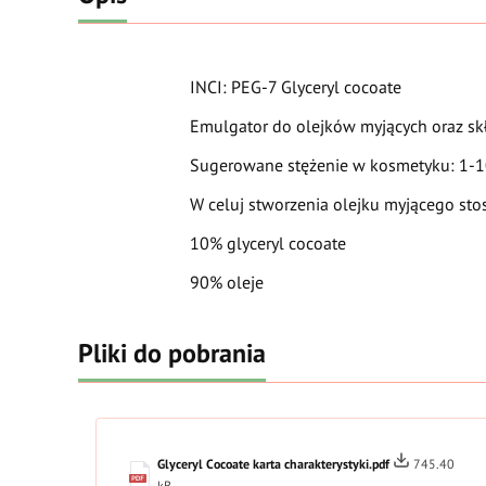
INCI: PEG-7 Glyceryl cocoate
Emulgator do olejków myjących oraz skł
Sugerowane stężenie w kosmetyku: 1-
W celuj stworzenia olejku myjącego sto
10% glyceryl cocoate
90% oleje
Pliki do pobrania
Glyceryl Cocoate karta charakterystyki.pdf
745.40
kB