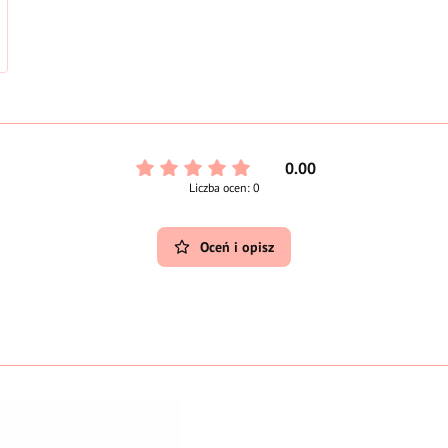
0.00
Liczba ocen: 0
Oceń i opisz