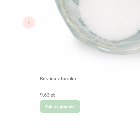
Betaina z buraka
Cena
9,63 zł
Zobacz produkt