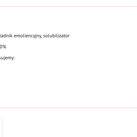
adnik emoliencyjny, solubilizator
10%
sujemy: