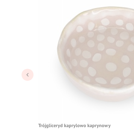
Trójgliceryd kaprylowo kaprynowy