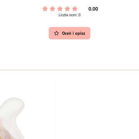
0.00
Liczba ocen: 0
Oceń i opisz