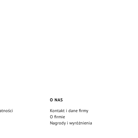
E
O NAS
atności
Kontakt i dane firmy
O firmie
Nagrody i wyróżnienia