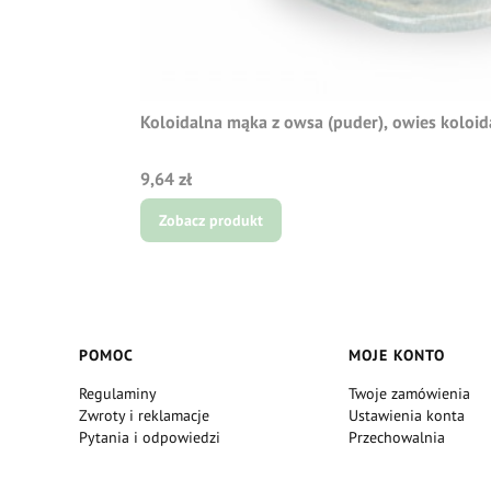
Koloidalna mąka z owsa (puder), owies koloid
Cena
9,64 zł
Zobacz produkt
Linki w stopce
POMOC
MOJE KONTO
Regulaminy
Twoje zamówienia
Zwroty i reklamacje
Ustawienia konta
Pytania i odpowiedzi
Przechowalnia