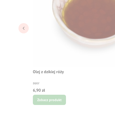
Olej z dzikiej róży
PRODUCENT
INNY
Cena
6,90 zł
Zobacz produkt